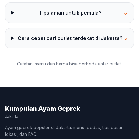
Tips aman untuk pemula?
⌄
Cara cepat cari outlet terdekat di Jakarta?
⌄
Catatan: menu dan harga bisa berbeda antar outlet.
Kumpulan Ayam Geprek
Jakarta
Ayam geprek populer di Jakarta: menu, pedas, tips pesan,
lokasi, dan FAQ.