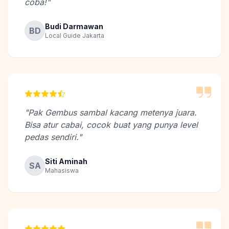
coba!"
Budi Darmawan
BD
Local Guide Jakarta
"Pak Gembus sambal kacang metenya juara.
Bisa atur cabai, cocok buat yang punya level
pedas sendiri."
Siti Aminah
SA
Mahasiswa