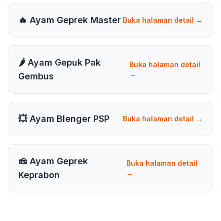
🔥 Ayam Geprek Master
Buka halaman detail →
🌶️ Ayam Gepuk Pak
Buka halaman detail
→
Gembus
💥 Ayam Blenger PSP
Buka halaman detail →
🧀 Ayam Geprek
Buka halaman detail
→
Keprabon